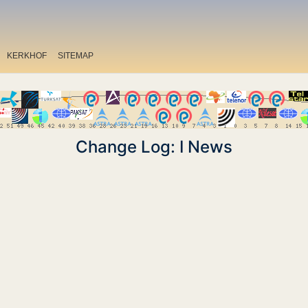
KERKHOF
SITEMAP
Change Log: I News