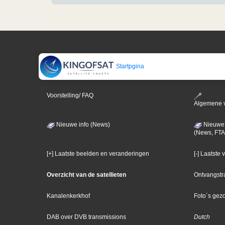
Startpgina
Voorstelling/ FAQ
Algemene 
Nieuwe info (News)
Nieuwe 
(News, FTA
[+] Laatste beelden en veranderingen
[-] Laatste
Overzicht van de satellieten
Ontvangstr
Kanalenkerkhof
Foto´s gez
DAB over DVB transmissions
Dutch