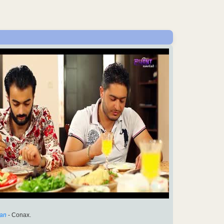
an
- Conax.