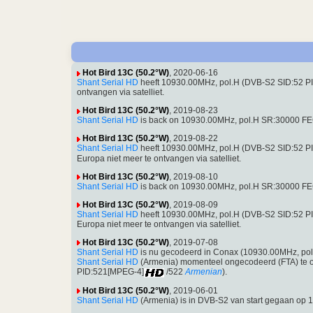
Hot Bird 13C (50.2°W)
, 2020-06-16
Shant Serial HD
heeft 10930.00MHz, pol.H (DVB-S2 SID:52 PID
ontvangen via satelliet.
Hot Bird 13C (50.2°W)
, 2019-08-23
Shant Serial HD
is back on 10930.00MHz, pol.H SR:30000 FEC:
Hot Bird 13C (50.2°W)
, 2019-08-22
Shant Serial HD
heeft 10930.00MHz, pol.H (DVB-S2 SID:52 P
Europa niet meer te ontvangen via satelliet.
Hot Bird 13C (50.2°W)
, 2019-08-10
Shant Serial HD
is back on 10930.00MHz, pol.H SR:30000 FEC:
Hot Bird 13C (50.2°W)
, 2019-08-09
Shant Serial HD
heeft 10930.00MHz, pol.H (DVB-S2 SID:52 P
Europa niet meer te ontvangen via satelliet.
Hot Bird 13C (50.2°W)
, 2019-07-08
Shant Serial HD
is nu gecodeerd in Conax (10930.00MHz, po
Shant Serial HD
(Armenia) momenteel ongecodeerd (FTA) te 
PID:521[MPEG-4]
/522
Armenian
).
Hot Bird 13C (50.2°W)
, 2019-06-01
Shant Serial HD
(Armenia) is in DVB-S2 van start gegaan op