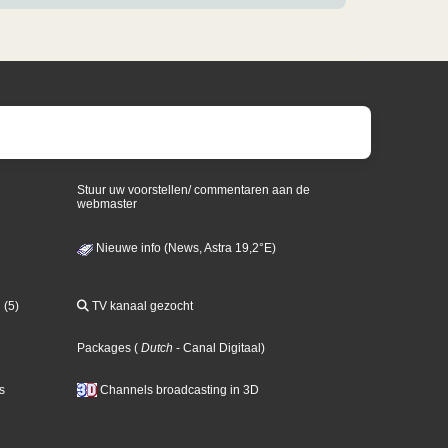
Stuur uw voorstellen/ commentaren aan de
webmaster
Nieuwe info (News, Astra 19,2°E)
 (5)
TV kanaal gezocht
Packages
(
Dutch
- Canal Digitaal
)
s
Channels broadcasting in 3D