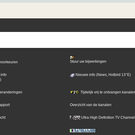
Stuur uw bijwerkingen
voorkeuren
info
Nieuwe info (News, Hotbird 13°E)
)
 veranderingen
Tijdelijk vrij te ontvangen kanalen
apport
Overzicht van de kanalen
ocht
Ultra High Definition TV Channel