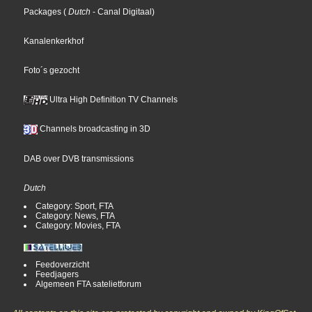
Packages
(
Dutch
- Canal Digitaal
)
Kanalenkerkhof
Foto´s gezocht
Ultra High Definition TV Channels
Channels broadcasting in 3D
DAB over DVB transmissions
Dutch
Category: Sport, FTA
Category: News, FTA
Category: Movies, FTA
Feedoverzicht
Feedjagers
Algemeen FTA satelietforum