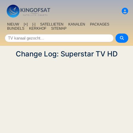
NIEUW
[+]
[-]
SATELLIETEN
KANALEN
PACKAGES
BUNDELS
KERKHOF
SITEMAP
Change Log: Superstar TV HD