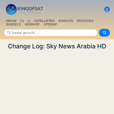
NIEUW
[+]
[-]
SATELLIETEN
KANALEN
PACKAGES
BUNDELS
KERKHOF
SITEMAP
Change Log: Sky News Arabia HD