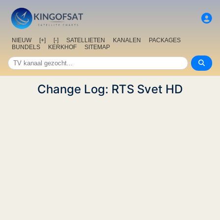
NIEUW
[+]
[-]
SATELLIETEN
KANALEN
PACKAGES
BUNDELS
KERKHOF
SITEMAP
Change Log: RTS Svet HD