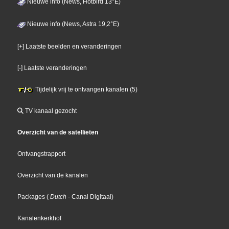
Nieuwe info (News, Hotbird 13°E)
Nieuwe info (News, Astra 19,2°E)
[+] Laatste beelden en veranderingen
[-] Laatste veranderingen
Tijdelijk vrij te ontvangen kanalen (5)
TV kanaal gezocht
Overzicht van de satellieten
Ontvangstrapport
Overzicht van de kanalen
Packages
(
Dutch
- Canal Digitaal
)
Kanalenkerkhof