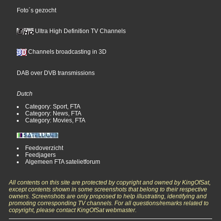
Foto´s gezocht
Ultra High Definition TV Channels
Channels broadcasting in 3D
DAB over DVB transmissions
Dutch
Category: Sport, FTA
Category: News, FTA
Category: Movies, FTA
Feedoverzicht
Feedjagers
Algemeen FTA satelietforum
All contents on this site are protected by copyright and owned by KingOfSat,
except contents shown in some screenshots that belong to their respective
owners. Screenshots are only proposed to help illustrating, identifying and
promoting corresponding TV channels. For all questions/remarks related to
copyright, please contact KingOfSat webmaster.