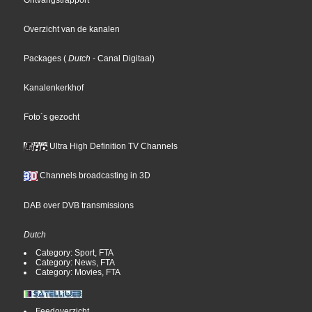
Ontvangstrapport
Overzicht van de kanalen
Packages
(
Dutch
- Canal Digitaal
)
Kanalenkerkhof
Foto´s gezocht
Ultra High Definition TV Channels
Channels broadcasting in 3D
DAB over DVB transmissions
Dutch
Category: Sport, FTA
Category: News, FTA
Category: Movies, FTA
Feedoverzicht