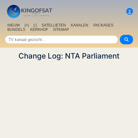
NIEUW
[+]
[-]
SATELLIETEN
KANALEN
PACKAGES
BUNDELS
KERKHOF
SITEMAP
Change Log: NTA Parliament