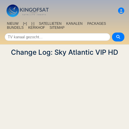
NIEUW
[+]
[-]
SATELLIETEN
KANALEN
PACKAGES
BUNDELS
KERKHOF
SITEMAP
Change Log: Sky Atlantic VIP HD