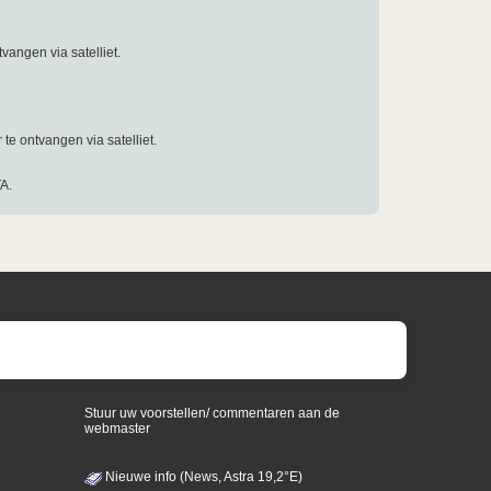
vangen via satelliet.
 te ontvangen via satelliet.
A.
Stuur uw voorstellen/ commentaren aan de
webmaster
Nieuwe info (News, Astra 19,2°E)