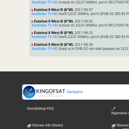
Kurdistan TV HD
is back on 11137.00MHz, pol.H SR:27500 FEC
Eutelsat 8 West B (8°W)
, 2017-09-07
Kurdistan TV HD
heeft 11137.00MHz, pol.H (DVB-S2 SID:93 
Eutelsat 8 West B (8°W)
, 2017-09-01
Kurdistan TV HD
is back on 11137.00MHz, pol.H SR:27500 FEC
Eutelsat 8 West B (8°W)
, 2017-08-31
Kurdistan TV HD
heeft 11137.00MHz, pol.H (DVB-S2 SID:93 
Eutelsat 8 West B (8°W)
, 2017-08-30
Kurdistan TV HD
(Iraq) is in DVB-S2 van start gegaan op 11
Startpgina
Voorstelling/ FAQ
Algemene 
Nieuwe info (News)
Nieuwe 