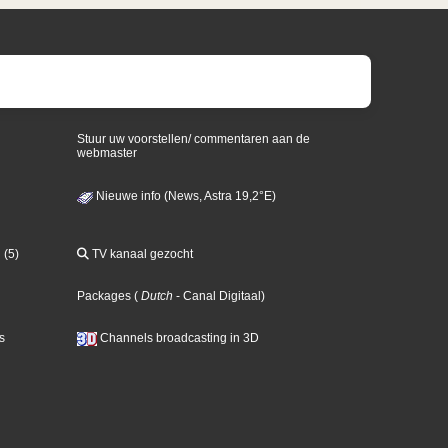
Stuur uw voorstellen/ commentaren aan de
webmaster
Nieuwe info (News, Astra 19,2°E)
 (5)
TV kanaal gezocht
Packages
(
Dutch
- Canal Digitaal
)
s
Channels broadcasting in 3D