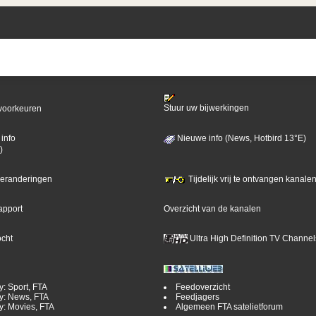
Stuur uw bijwerkingen
voorkeuren
info
Nieuwe info (News, Hotbird 13°E)
)
 veranderingen
Tijdelijk vrij te ontvangen kanalen
apport
Overzicht van de kanalen
ocht
Ultra High Definition TV Channel
y: Sport, FTA
Feedoverzicht
y: News, FTA
Feedjagers
y: Movies, FTA
Algemeen FTA satelietforum