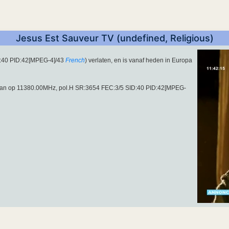
Jesus Est Sauveur TV (undefined, Religious)
:40 PID:42[MPEG-4]/43
French
) verlaten, en is vanaf heden in Europa
gaan op 11380.00MHz, pol.H SR:3654 FEC:3/5 SID:40 PID:42[MPEG-