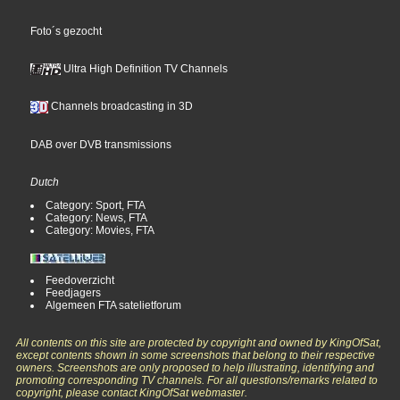
Foto´s gezocht
Ultra High Definition TV Channels
Channels broadcasting in 3D
DAB over DVB transmissions
Dutch
Category: Sport, FTA
Category: News, FTA
Category: Movies, FTA
Feedoverzicht
Feedjagers
Algemeen FTA satelietforum
All contents on this site are protected by copyright and owned by KingOfSat,
except contents shown in some screenshots that belong to their respective
owners. Screenshots are only proposed to help illustrating, identifying and
promoting corresponding TV channels. For all questions/remarks related to
copyright, please contact KingOfSat webmaster.