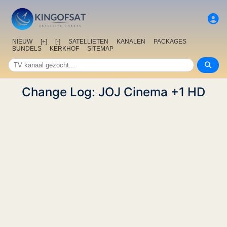
NIEUW
[+]
[-]
SATELLIETEN
KANALEN
PACKAGES
BUNDELS
KERKHOF
SITEMAP
Change Log: JOJ Cinema +1 HD