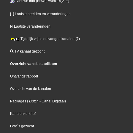
Nieuwe info (News, Astra 19,2°E)
[+] Laatste beelden en veranderingen
[-] Laatste veranderingen
Tijdelijk vrij te ontvangen kanalen (7)
TV kanaal gezocht
Overzicht van de satellieten
Ontvangstrapport
Overzicht van de kanalen
Packages
(
Dutch
- Canal Digitaal
)
Kanalenkerkhof
Foto´s gezocht