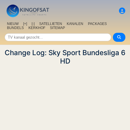
NIEUW
[+]
[-]
SATELLIETEN
KANALEN
PACKAGES
BUNDELS
KERKHOF
SITEMAP
Change Log: Sky Sport Bundesliga 6
HD