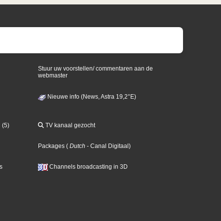
Stuur uw voorstellen/ commentaren aan de
webmaster
Nieuwe info (News, Astra 19,2°E)
 (5)
TV kanaal gezocht
Packages
(
Dutch
- Canal Digitaal
)
s
Channels broadcasting in 3D