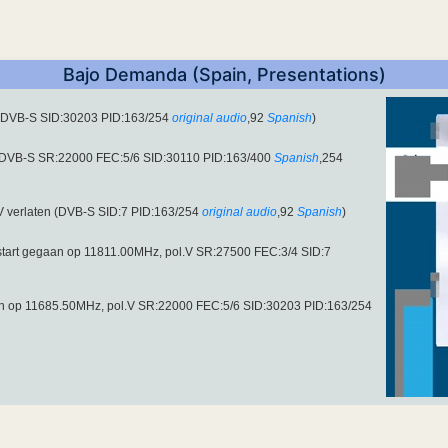
Bajo Demanda (Spain, Presentations)
 (DVB-S SID:30203 PID:163/254
original audio
,92
Spanish
)
 (DVB-S SR:22000 FEC:5/6 SID:30110 PID:163/400
Spanish
,254
V verlaten (DVB-S SID:7 PID:163/254
original audio
,92
Spanish
)
 start gegaan op 11811.00MHz, pol.V SR:27500 FEC:3/4 SID:7
aan op 11685.50MHz, pol.V SR:22000 FEC:5/6 SID:30203 PID:163/254