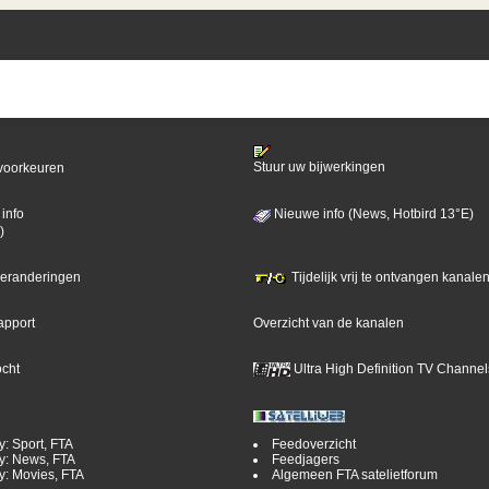
Stuur uw bijwerkingen
voorkeuren
info
Nieuwe info (News, Hotbird 13°E)
)
 veranderingen
Tijdelijk vrij te ontvangen kanalen
apport
Overzicht van de kanalen
ocht
Ultra High Definition TV Channel
y: Sport, FTA
Feedoverzicht
y: News, FTA
Feedjagers
y: Movies, FTA
Algemeen FTA satelietforum