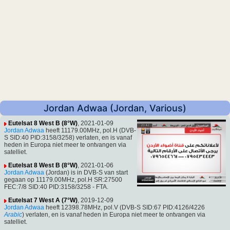
Jordan Adwaa (Jordan, Various)
Eutelsat 8 West B (8°W)
, 2021-01-09
Jordan Adwaa
heeft 11179.00MHz, pol.H (DVB-
S SID:40 PID:3158/3258) verlaten, en is vanaf
heden in Europa niet meer te ontvangen via
satelliet.
Eutelsat 8 West B (8°W)
, 2021-01-06
Jordan Adwaa
(Jordan) is in DVB-S van start
gegaan op 11179.00MHz, pol.H SR:27500
FEC:7/8 SID:40 PID:3158/3258 - FTA.
Eutelsat 7 West A (7°W)
, 2019-12-09
Jordan Adwaa
heeft 12398.78MHz, pol.V (DVB-S SID:67 PID:4126/4226
Arabic
) verlaten, en is vanaf heden in Europa niet meer te ontvangen via
satelliet.