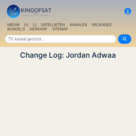
NIEUW
[+]
[-]
SATELLIETEN
KANALEN
PACKAGES
BUNDELS
KERKHOF
SITEMAP
Change Log: Jordan Adwaa