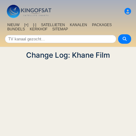
NIEUW
[+]
[-]
SATELLIETEN
KANALEN
PACKAGES
BUNDELS
KERKHOF
SITEMAP
Change Log: Khane Film