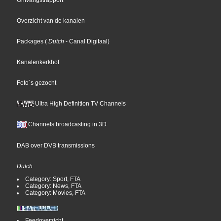
Ontvangstrapport
Overzicht van de kanalen
Packages
(
Dutch
- Canal Digitaal
)
Kanalenkerkhof
Foto´s gezocht
Ultra High Definition TV Channels
Channels broadcasting in 3D
DAB over DVB transmissions
Dutch
Category: Sport, FTA
Category: News, FTA
Category: Movies, FTA
Feedoverzicht