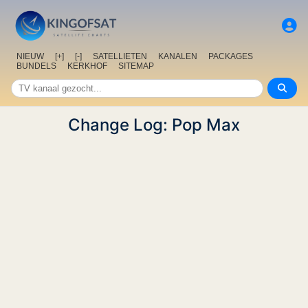
NIEUW
[+]
[-]
SATELLIETEN
KANALEN
PACKAGES
BUNDELS
KERKHOF
SITEMAP
Change Log: Pop Max