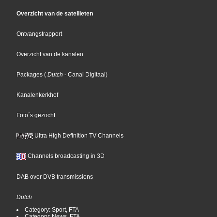
Overzicht van de satellieten
Ontvangstrapport
Overzicht van de kanalen
Packages
(
Dutch
- Canal Digitaal
)
Kanalenkerkhof
Foto´s gezocht
Ultra High Definition TV Channels
Channels broadcasting in 3D
DAB over DVB transmissions
Dutch
Category: Sport, FTA
Category: News, FTA