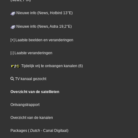
(News, FTA)
Nieuwe info (News, Hotbird 13°E)
Nieuwe info (News, Astra 19,2°E)
[+] Laatste beelden en veranderingen
[-] Laatste veranderingen
Tijdelijk vrij te ontvangen kanalen (6)
TV kanaal gezocht
Overzicht van de satellieten
Ontvangstrapport
Overzicht van de kanalen
Packages
(
Dutch
- Canal Digitaal
)