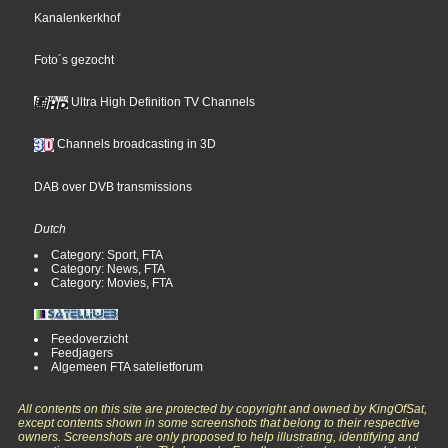
Kanalenkerkhof
Foto´s gezocht
Ultra High Definition TV Channels
Channels broadcasting in 3D
DAB over DVB transmissions
Dutch
Category: Sport, FTA
Category: News, FTA
Category: Movies, FTA
Feedoverzicht
Feedjagers
Algemeen FTA satelietforum
All contents on this site are protected by copyright and owned by KingOfSat,
except contents shown in some screenshots that belong to their respective
owners. Screenshots are only proposed to help illustrating, identifying and