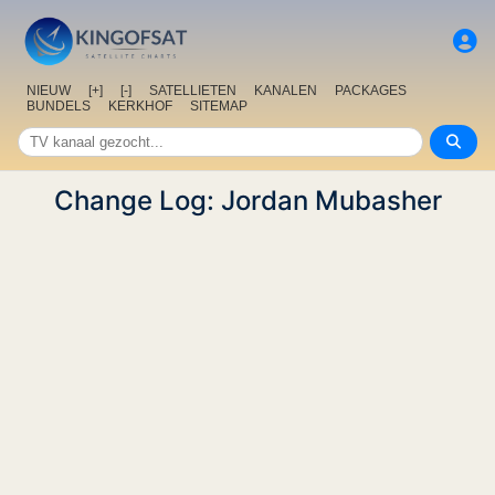
NIEUW
[+]
[-]
SATELLIETEN
KANALEN
PACKAGES
BUNDELS
KERKHOF
SITEMAP
Change Log: Jordan Mubasher