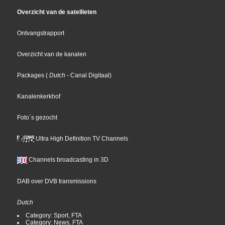
Overzicht van de satellieten
Ontvangstrapport
Overzicht van de kanalen
Packages
(
Dutch
- Canal Digitaal
)
Kanalenkerkhof
Foto´s gezocht
Ultra High Definition TV Channels
Channels broadcasting in 3D
DAB over DVB transmissions
Dutch
Category: Sport, FTA
Category: News, FTA