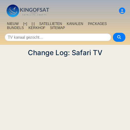
NIEUW
[+]
[-]
SATELLIETEN
KANALEN
PACKAGES
BUNDELS
KERKHOF
SITEMAP
Change Log: Safari TV