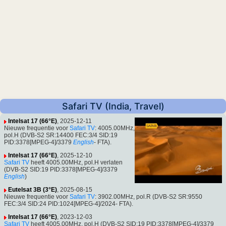
Safari TV (India, Travel)
Intelsat 17 (66°E)
, 2025-12-11
Nieuwe frequentie voor
Safari TV
: 4005.00MHz,
pol.H (DVB-S2 SR:14400 FEC:3/4 SID:19
PID:3378[MPEG-4]/3379
English
- FTA).
Intelsat 17 (66°E)
, 2025-12-10
Safari TV
heeft 4005.00MHz, pol.H verlaten
(DVB-S2 SID:19 PID:3378[MPEG-4]/3379
English
)
Eutelsat 3B (3°E)
, 2025-08-15
Nieuwe frequentie voor
Safari TV
: 3902.00MHz, pol.R (DVB-S2 SR:9550
FEC:3/4 SID:24 PID:1024[MPEG-4]/2024- FTA).
Intelsat 17 (66°E)
, 2023-12-03
Safari TV
heeft 4005.00MHz, pol.H (DVB-S2 SID:19 PID:3378[MPEG-4]/3379