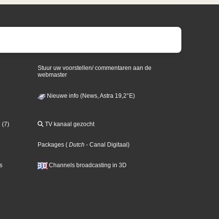
Stuur uw voorstellen/ commentaren aan de
webmaster
Nieuwe info (News, Astra 19,2°E)
 (7)
TV kanaal gezocht
Packages
(
Dutch
- Canal Digitaal
)
s
Channels broadcasting in 3D