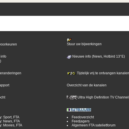
Stuur uw bijwerkingen
voorkeuren
info
Nieuwe info (News, Hotbird 13°E)
)
 veranderingen
Tijdelijk vrij te ontvangen kanalen
apport
Overzicht van de kanalen
ocht
Ultra High Definition TV Channel
y: Sport, FTA
Feedoverzicht
y: News, FTA
Feedjagers
y: Movies, FTA
Algemeen FTA satelietforum