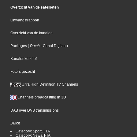
Overzicht van de satellieten
Ontvangstrapport
Overzicht van de kanalen
Packages
(
Dutch
- Canal Digitaal
)
Kanalenkerkhof
Foto´s gezocht
Ultra High Definition TV Channels
Channels broadcasting in 3D
DAB over DVB transmissions
Dutch
Category: Sport, FTA
Category: News, FTA