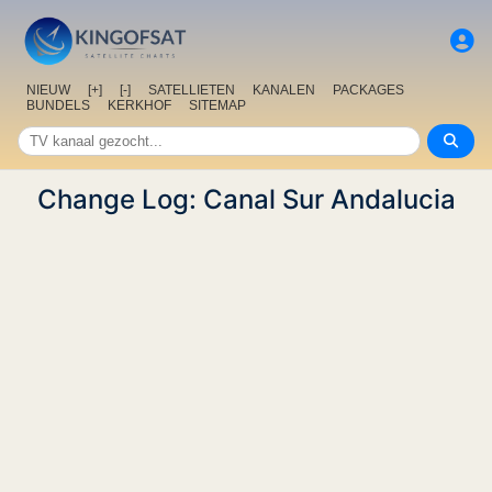
NIEUW
[+]
[-]
SATELLIETEN
KANALEN
PACKAGES
BUNDELS
KERKHOF
SITEMAP
Change Log: Canal Sur Andalucia