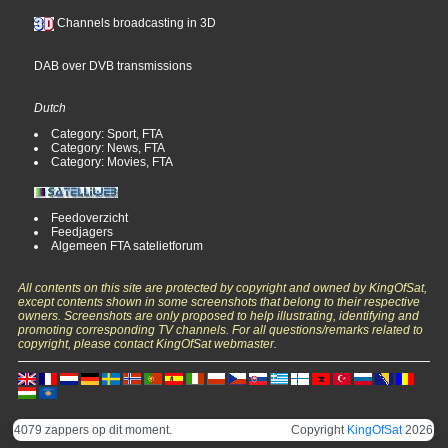
Channels broadcasting in 3D
DAB over DVB transmissions
Dutch
Category: Sport, FTA
Category: News, FTA
Category: Movies, FTA
Feedoverzicht
Feedjagers
Algemeen FTA satelietforum
All contents on this site are protected by copyright and owned by KingOfSat,
except contents shown in some screenshots that belong to their respective
owners. Screenshots are only proposed to help illustrating, identifying and
promoting corresponding TV channels. For all questions/remarks related to
copyright, please contact KingOfSat webmaster.
4079 zappers op dit moment.
Copyright
KingOfSat
2026