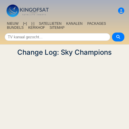
NIEUW
[+]
[-]
SATELLIETEN
KANALEN
PACKAGES
BUNDELS
KERKHOF
SITEMAP
Change Log: Sky Champions