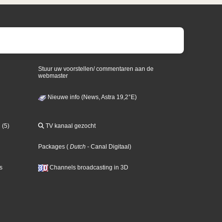
Stuur uw voorstellen/ commentaren aan de
webmaster
Nieuwe info (News, Astra 19,2°E)
 (5)
TV kanaal gezocht
Packages
(
Dutch
- Canal Digitaal
)
s
Channels broadcasting in 3D