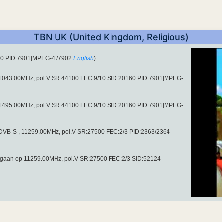
TBN UK (United Kingdom, Religious)
160 PID:7901[MPEG-4]/7902
English
)
 11043.00MHz, pol.V SR:44100 FEC:9/10 SID:20160 PID:7901[MPEG-
 11495.00MHz, pol.V SR:44100 FEC:9/10 SID:20160 PID:7901[MPEG-
V (DVB-S , 11259.00MHz, pol.V SR:27500 FEC:2/3 PID:2363/2364
gegaan op 11259.00MHz, pol.V SR:27500 FEC:2/3 SID:52124