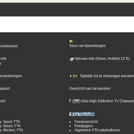
Stuur uw bijwerkingen
voorkeuren
info
Nieuwe info (News, Hotbird 13°E)
)
 veranderingen
Tijdelijk vrij te ontvangen kanalen
apport
Overzicht van de kanalen
ocht
Ultra High Definition TV Channel
y: Sport, FTA
Feedoverzicht
y: News, FTA
Feedjagers
y: Movies, FTA
Algemeen FTA satelietforum