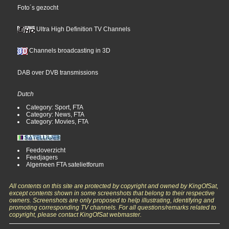
Foto´s gezocht
Ultra High Definition TV Channels
Channels broadcasting in 3D
DAB over DVB transmissions
Dutch
Category: Sport, FTA
Category: News, FTA
Category: Movies, FTA
Feedoverzicht
Feedjagers
Algemeen FTA satelietforum
All contents on this site are protected by copyright and owned by KingOfSat,
except contents shown in some screenshots that belong to their respective
owners. Screenshots are only proposed to help illustrating, identifying and
promoting corresponding TV channels. For all questions/remarks related to
copyright, please contact KingOfSat webmaster.