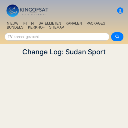
NIEUW
[+]
[-]
SATELLIETEN
KANALEN
PACKAGES
BUNDELS
KERKHOF
SITEMAP
Change Log: Sudan Sport