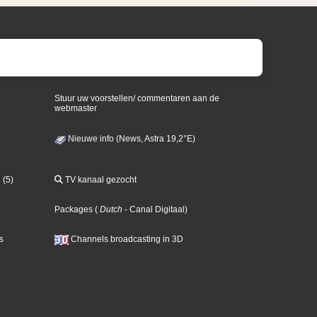
Stuur uw voorstellen/ commentaren aan de
webmaster
Nieuwe info (News, Astra 19,2°E)
 (5)
TV kanaal gezocht
Packages
(
Dutch
- Canal Digitaal
)
s
Channels broadcasting in 3D