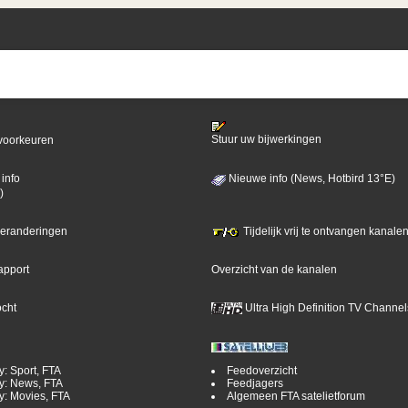
Stuur uw bijwerkingen
voorkeuren
info
Nieuwe info (News, Hotbird 13°E)
)
 veranderingen
Tijdelijk vrij te ontvangen kanalen
apport
Overzicht van de kanalen
ocht
Ultra High Definition TV Channel
y: Sport, FTA
Feedoverzicht
y: News, FTA
Feedjagers
y: Movies, FTA
Algemeen FTA satelietforum