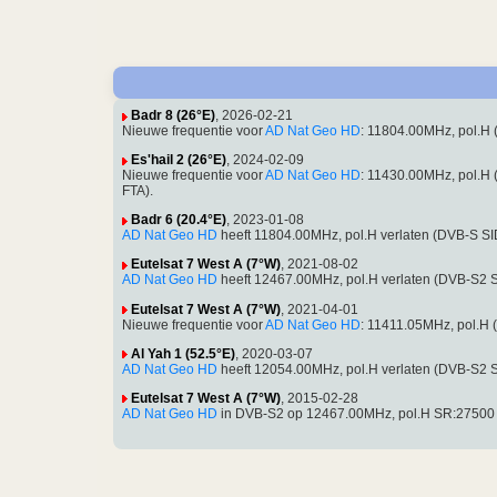
Badr 8 (26°E)
, 2026-02-21
Nieuwe frequentie voor
AD Nat Geo HD
: 11804.00MHz, pol.H
Es'hail 2 (26°E)
, 2024-02-09
Nieuwe frequentie voor
AD Nat Geo HD
: 11430.00MHz, pol.H
FTA).
Badr 6 (20.4°E)
, 2023-01-08
AD Nat Geo HD
heeft 11804.00MHz, pol.H verlaten (DVB-S SI
Eutelsat 7 West A (7°W)
, 2021-08-02
AD Nat Geo HD
heeft 12467.00MHz, pol.H verlaten (DVB-S2 
Eutelsat 7 West A (7°W)
, 2021-04-01
Nieuwe frequentie voor
AD Nat Geo HD
: 11411.05MHz, pol.H
Al Yah 1 (52.5°E)
, 2020-03-07
AD Nat Geo HD
heeft 12054.00MHz, pol.H verlaten (DVB-S2
Eutelsat 7 West A (7°W)
, 2015-02-28
AD Nat Geo HD
in DVB-S2 op 12467.00MHz, pol.H SR:27500 