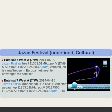
Jazan Festival (undefined, Cultural)
Eutelsat 7 West A (7°W)
, 2014-06-09
Jazan Festival
heeft 11353.51MHz, pol.V (DVB-
S SID:1028 PID:2802/2803
Arabic
) verlaten, en
is vanaf heden in Europa niet meer te
ontvangen via satelliet.
Eutelsat 7 West A (7°W)
, 2014-04-15
Jazan Festival
(undefined) is in DVB-S van start
gegaan op 11353.51MHz, pol.V SR:27500
FEC:5/6 SID:1028 PID:2802/2803
Arabic
- FTA.