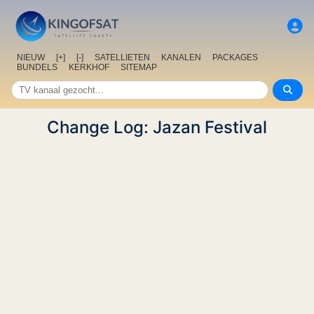
NIEUW
[+]
[-]
SATELLIETEN
KANALEN
PACKAGES
BUNDELS
KERKHOF
SITEMAP
Change Log: Jazan Festival