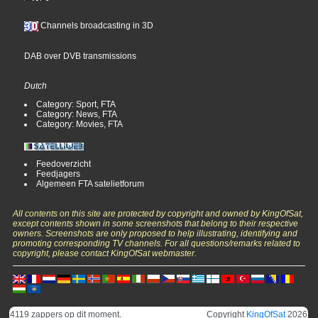
Channels broadcasting in 3D
DAB over DVB transmissions
Dutch
Category: Sport, FTA
Category: News, FTA
Category: Movies, FTA
Feedoverzicht
Feedjagers
Algemeen FTA satelietforum
All contents on this site are protected by copyright and owned by KingOfSat,
except contents shown in some screenshots that belong to their respective
owners. Screenshots are only proposed to help illustrating, identifying and
promoting corresponding TV channels. For all questions/remarks related to
copyright, please contact KingOfSat webmaster.
4119 zappers op dit moment.
Copyright
KingOfSat
2026