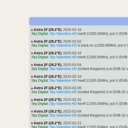
Astra 2F (28.2°E)
, 2026-02-16
Sky Digital
:
Sky Valentine HD
heeft 12285.00MHz, pol.V (DVB
Astra 2F (28.2°E)
, 2026-02-02
Sky Digital
:
Sky Valentine HD
is back on 12285.00MHz, pol.V 
Astra 2F (28.2°E)
, 2025-02-16
Sky Digital
:
Sky Valentine HD
heeft 12285.00MHz, pol.V (DVB
Astra 2F (28.2°E)
, 2025-02-04
Sky Digital
:
Sky Valentine HD
(United Kingdom) is in DVB-S2 
Astra 2F (28.2°E)
, 2024-02-18
Sky Digital
:
Sky Valentine HD
heeft 12285.00MHz, pol.V (DVB
Astra 2F (28.2°E)
, 2024-02-06
Sky Digital
:
Sky Valentine HD
(United Kingdom) is in DVB-S2 
Astra 2F (28.2°E)
, 2023-02-20
Sky Digital
:
Sky Valentine HD
heeft 12285.00MHz, pol.V (DVB
Astra 2F (28.2°E)
, 2023-02-04
Sky Digital
:
Sky Valentine HD
(United Kingdom) is in DVB-S2 
Astra 2F (28.2°E)
, 2022-02-21
Sky Digital
:
Sky Valentine HD
heeft 12285.00MHz, pol.V (DVB