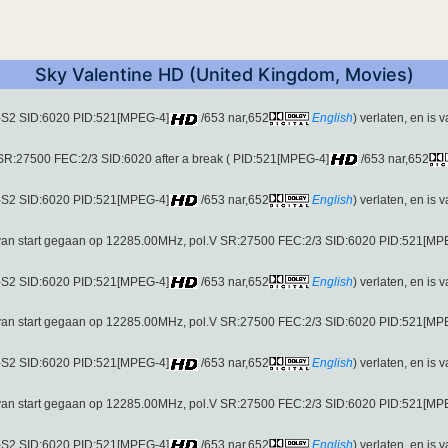
Sky Valentine HD (United Kingdom, Movies)
-S2 SID:6020 PID:521[MPEG-4]
/653 nar,652
English
) verlaten, en is 
SR:27500 FEC:2/3 SID:6020 after a break ( PID:521[MPEG-4]
/653 nar,652
-S2 SID:6020 PID:521[MPEG-4]
/653 nar,652
English
) verlaten, en is 
van start gegaan op 12285.00MHz, pol.V SR:27500 FEC:2/3 SID:6020 PID:521[MP
-S2 SID:6020 PID:521[MPEG-4]
/653 nar,652
English
) verlaten, en is 
van start gegaan op 12285.00MHz, pol.V SR:27500 FEC:2/3 SID:6020 PID:521[MP
-S2 SID:6020 PID:521[MPEG-4]
/653 nar,652
English
) verlaten, en is 
van start gegaan op 12285.00MHz, pol.V SR:27500 FEC:2/3 SID:6020 PID:521[MP
-S2 SID:6020 PID:521[MPEG-4]
/653 nar,652
English
) verlaten, en is 