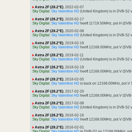
Astra 2F (28.2°E)
, 2022-02-07
Sky Digital
:
Sky Valentine HD
(United Kingdom) is in DVB-S2 
Astra 2F (28.2°E)
, 2020-02-17
Sky Digital
:
Sky Valentine HD
heeft 11719.50MHz, pol.H (DVB
Astra 2F (28.2°E)
, 2020-02-08
Sky Digital
:
Sky Valentine HD
(United Kingdom) is in DVB-S2 
Astra 2F (28.2°E)
, 2019-02-19
Sky Digital
:
Sky Valentine HD
heeft 12168.00MHz, pol.V (DVB
Astra 2F (28.2°E)
, 2019-02-11
Sky Digital
:
Sky Valentine HD
(United Kingdom) is in DVB-S2 
Astra 2F (28.2°E)
, 2018-02-19
Sky Digital
:
Sky Valentine HD
heeft 12168.00MHz, pol.V (DVB
Astra 2F (28.2°E)
, 2018-02-05
Sky Digital
:
Sky Valentine HD
is back on 12168.00MHz, pol.V 
Astra 2F (28.2°E)
, 2017-02-20
Sky Digital
:
Sky Valentine HD
heeft 12168.00MHz, pol.V (DVB
Astra 2F (28.2°E)
, 2017-02-08
Sky Digital
:
Sky Valentine HD
(United Kingdom) is in DVB-S2 
Astra 2F (28.2°E)
, 2016-02-16
Sky Digital
:
Sky Valentine HD
heeft 12168.00MHz, pol.V (DVB
Astra 2F (28.2°E)
, 2016-02-01
Sky Digital
:
Sky Valentine HD
in DVB-S2 op 12168.00MHz, pol