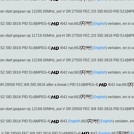
van start gegaan op 12285.00MHz, pol.V SR:27500 FEC:2/3 SID:6020 PID:521[MP
-S2 SID:3816 PID:514[MPEG-4]
/642 nar,662
English
) verlaten, en is 
van start gegaan op 11719.50MHz, pol.H SR:27500 FEC:2/3 SID:3816 PID:514[MP
-S2 SID:3816 PID:514[MPEG-4]
/642 nar,662
English
) verlaten, en is 
van start gegaan op 12168.00MHz, pol.V SR:27500 FEC:2/3 SID:3816 PID:514[MP
-S2 SID:3816 PID:514[MPEG-4]
/642 nar,662
English
) verlaten, en is 
SR:29500 FEC:8/9 SID:3816 after a break ( PID:514[MPEG-4]
/642 nar,662
-S2 SID:3816 PID:514[MPEG-4]
/642 nar,662
English
) verlaten, en is 
van start gegaan op 12168.00MHz, pol.V SR:29500 FEC:8/9 SID:3816 PID:514[MP
-S2 SID:3816 PID:514[MPEG-4]
/642
English
,662
English
) verlaten, e
.V SR:29500 FEC:8/9 SID:3816 PID:514[MPEG-4]
/642
English
,662
E