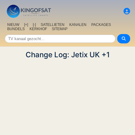
NIEUW
[+]
[-]
SATELLIETEN
KANALEN
PACKAGES
BUNDELS
KERKHOF
SITEMAP
Change Log: Jetix UK +1