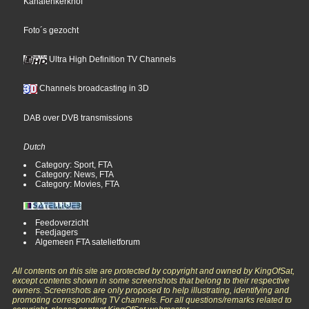
Kanalenkerkhof
Foto´s gezocht
Ultra High Definition TV Channels
Channels broadcasting in 3D
DAB over DVB transmissions
Dutch
Category: Sport, FTA
Category: News, FTA
Category: Movies, FTA
Feedoverzicht
Feedjagers
Algemeen FTA satelietforum
All contents on this site are protected by copyright and owned by KingOfSat,
except contents shown in some screenshots that belong to their respective
owners. Screenshots are only proposed to help illustrating, identifying and
promoting corresponding TV channels. For all questions/remarks related to