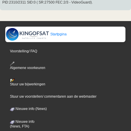
PID:2310/2311 SID:0 ( SR:27500 FEC:2/3 - VideoGuard).
Startpgina
Voorstelling/ FAQ
Algemene voorkeuren
Stuur uw bijwerkingen
Stuur uw voorstellen/ commentaren aan de webmaster
Nieuwe info (News)
Nieuwe info
(News, FTA)