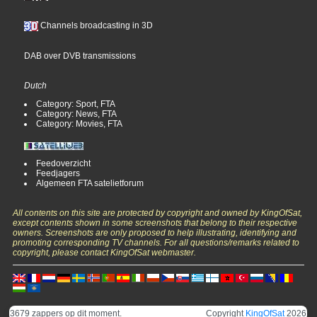
Channels broadcasting in 3D
DAB over DVB transmissions
Dutch
Category: Sport, FTA
Category: News, FTA
Category: Movies, FTA
Feedoverzicht
Feedjagers
Algemeen FTA satelietforum
All contents on this site are protected by copyright and owned by KingOfSat,
except contents shown in some screenshots that belong to their respective
owners. Screenshots are only proposed to help illustrating, identifying and
promoting corresponding TV channels. For all questions/remarks related to
copyright, please contact KingOfSat webmaster.
3679 zappers op dit moment.
Copyright
KingOfSat
2026