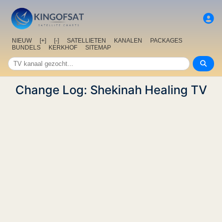
NIEUW
[+]
[-]
SATELLIETEN
KANALEN
PACKAGES
BUNDELS
KERKHOF
SITEMAP
Change Log: Shekinah Healing TV