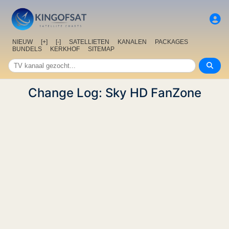
NIEUW
[+]
[-]
SATELLIETEN
KANALEN
PACKAGES
BUNDELS
KERKHOF
SITEMAP
Change Log: Sky HD FanZone