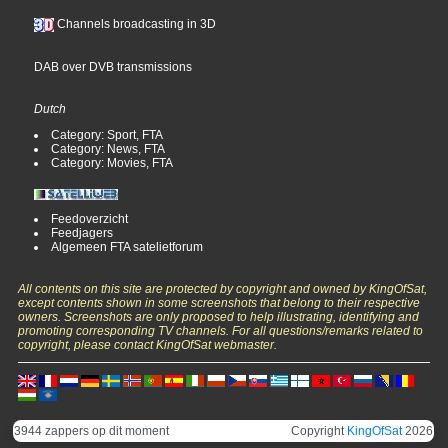
Channels broadcasting in 3D
DAB over DVB transmissions
Dutch
Category: Sport, FTA
Category: News, FTA
Category: Movies, FTA
Feedoverzicht
Feedjagers
Algemeen FTA satelietforum
All contents on this site are protected by copyright and owned by KingOfSat,
except contents shown in some screenshots that belong to their respective
owners. Screenshots are only proposed to help illustrating, identifying and
promoting corresponding TV channels. For all questions/remarks related to
copyright, please contact KingOfSat webmaster.
3944 zappers op dit moment
Copyright
KingOfSat
2026