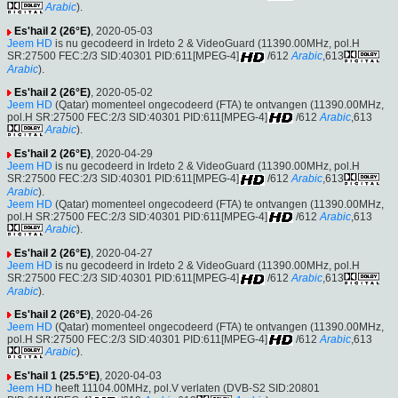
Arabic
).
Es'hail 2 (26°E)
, 2020-05-03
Jeem HD
is nu gecodeerd in Irdeto 2 & VideoGuard (11390.00MHz, pol.H
SR:27500 FEC:2/3 SID:40301 PID:611[MPEG-4]
/612
Arabic
,613
Arabic
).
Es'hail 2 (26°E)
, 2020-05-02
Jeem HD
(Qatar) momenteel ongecodeerd (FTA) te ontvangen (11390.00MHz,
pol.H SR:27500 FEC:2/3 SID:40301 PID:611[MPEG-4]
/612
Arabic
,613
Arabic
).
Es'hail 2 (26°E)
, 2020-04-29
Jeem HD
is nu gecodeerd in Irdeto 2 & VideoGuard (11390.00MHz, pol.H
SR:27500 FEC:2/3 SID:40301 PID:611[MPEG-4]
/612
Arabic
,613
Arabic
).
Jeem HD
(Qatar) momenteel ongecodeerd (FTA) te ontvangen (11390.00MHz,
pol.H SR:27500 FEC:2/3 SID:40301 PID:611[MPEG-4]
/612
Arabic
,613
Arabic
).
Es'hail 2 (26°E)
, 2020-04-27
Jeem HD
is nu gecodeerd in Irdeto 2 & VideoGuard (11390.00MHz, pol.H
SR:27500 FEC:2/3 SID:40301 PID:611[MPEG-4]
/612
Arabic
,613
Arabic
).
Es'hail 2 (26°E)
, 2020-04-26
Jeem HD
(Qatar) momenteel ongecodeerd (FTA) te ontvangen (11390.00MHz,
pol.H SR:27500 FEC:2/3 SID:40301 PID:611[MPEG-4]
/612
Arabic
,613
Arabic
).
Es'hail 1 (25.5°E)
, 2020-04-03
Jeem HD
heeft 11104.00MHz, pol.V verlaten (DVB-S2 SID:20801