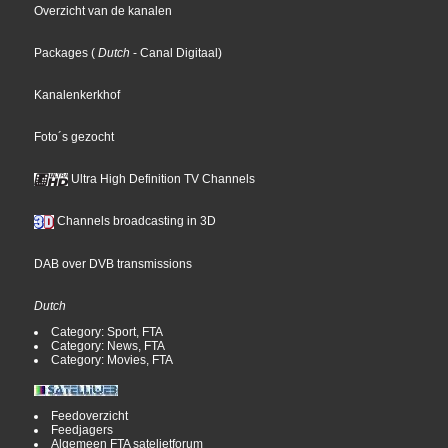
Overzicht van de kanalen
Packages
(
Dutch
- Canal Digitaal
)
Kanalenkerkhof
Foto´s gezocht
Ultra High Definition TV Channels
Channels broadcasting in 3D
DAB over DVB transmissions
Dutch
Category: Sport, FTA
Category: News, FTA
Category: Movies, FTA
Feedoverzicht
Feedjagers
Algemeen FTA satelietforum