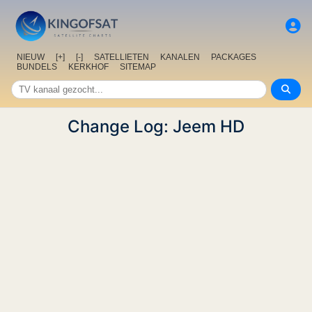
NIEUW
[+]
[-]
SATELLIETEN
KANALEN
PACKAGES
BUNDELS
KERKHOF
SITEMAP
Change Log: Jeem HD