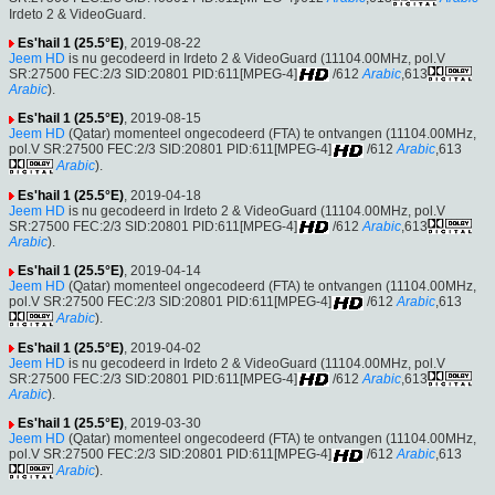
Irdeto 2 & VideoGuard.
Es'hail 1 (25.5°E)
, 2019-08-22
Jeem HD
is nu gecodeerd in Irdeto 2 & VideoGuard (11104.00MHz, pol.V
SR:27500 FEC:2/3 SID:20801 PID:611[MPEG-4]
/612
Arabic
,613
Arabic
).
Es'hail 1 (25.5°E)
, 2019-08-15
Jeem HD
(Qatar) momenteel ongecodeerd (FTA) te ontvangen (11104.00MHz,
pol.V SR:27500 FEC:2/3 SID:20801 PID:611[MPEG-4]
/612
Arabic
,613
Arabic
).
Es'hail 1 (25.5°E)
, 2019-04-18
Jeem HD
is nu gecodeerd in Irdeto 2 & VideoGuard (11104.00MHz, pol.V
SR:27500 FEC:2/3 SID:20801 PID:611[MPEG-4]
/612
Arabic
,613
Arabic
).
Es'hail 1 (25.5°E)
, 2019-04-14
Jeem HD
(Qatar) momenteel ongecodeerd (FTA) te ontvangen (11104.00MHz,
pol.V SR:27500 FEC:2/3 SID:20801 PID:611[MPEG-4]
/612
Arabic
,613
Arabic
).
Es'hail 1 (25.5°E)
, 2019-04-02
Jeem HD
is nu gecodeerd in Irdeto 2 & VideoGuard (11104.00MHz, pol.V
SR:27500 FEC:2/3 SID:20801 PID:611[MPEG-4]
/612
Arabic
,613
Arabic
).
Es'hail 1 (25.5°E)
, 2019-03-30
Jeem HD
(Qatar) momenteel ongecodeerd (FTA) te ontvangen (11104.00MHz,
pol.V SR:27500 FEC:2/3 SID:20801 PID:611[MPEG-4]
/612
Arabic
,613
Arabic
).