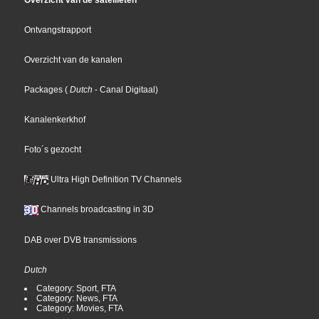
Overzicht van de satellieten
Ontvangstrapport
Overzicht van de kanalen
Packages
(
Dutch
- Canal Digitaal
)
Kanalenkerkhof
Foto´s gezocht
Ultra High Definition TV Channels
Channels broadcasting in 3D
DAB over DVB transmissions
Dutch
Category: Sport, FTA
Category: News, FTA
Category: Movies, FTA