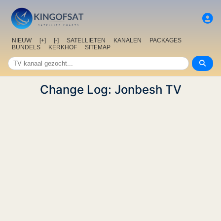
NIEUW
[+]
[-]
SATELLIETEN
KANALEN
PACKAGES
BUNDELS
KERKHOF
SITEMAP
Change Log: Jonbesh TV