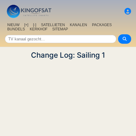
NIEUW
[+]
[-]
SATELLIETEN
KANALEN
PACKAGES
BUNDELS
KERKHOF
SITEMAP
Change Log: Sailing 1