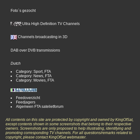
Foto´s gezocht
Ultra High Definition TV Channels
Channels broadcasting in 3D
DAB over DVB transmissions
Dutch
Category: Sport, FTA
Category: News, FTA
Category: Movies, FTA
Feedoverzicht
Feedjagers
Algemeen FTA satelietforum
All contents on this site are protected by copyright and owned by KingOfSat,
except contents shown in some screenshots that belong to their respective
owners. Screenshots are only proposed to help illustrating, identifying and
promoting corresponding TV channels. For all questions/remarks related to
copyright, please contact KingOfSat webmaster.