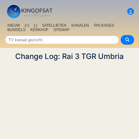
NIEUW
[+]
[-]
SATELLIETEN
KANALEN
PACKAGES
BUNDELS
KERKHOF
SITEMAP
Change Log: Rai 3 TGR Umbria