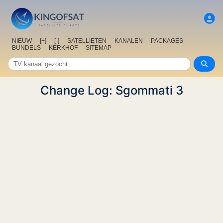
NIEUW
[+]
[-]
SATELLIETEN
KANALEN
PACKAGES
BUNDELS
KERKHOF
SITEMAP
Change Log: Sgommati 3