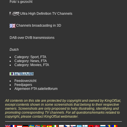
Foto´s gezocht
Ultra High Definition TV Channels
Channels broadcasting in 3D
DAB over DVB transmissions
Dutch
Category: Sport, FTA
Category: News, FTA
Category: Movies, FTA
Feedoverzicht
Feedjagers
Algemeen FTA satelietforum
All contents on this site are protected by copyright and owned by KingOfSat,
except contents shown in some screenshots that belong to their respective
owners. Screenshots are only proposed to help illustrating, identifying and
promoting corresponding TV channels. For all questions/remarks related to
copyright, please contact KingOfSat webmaster.