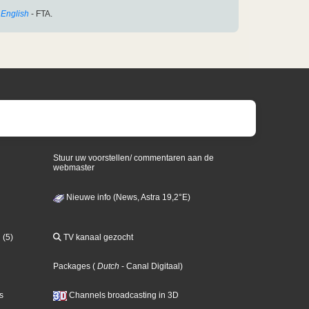
English
- FTA.
Stuur uw voorstellen/ commentaren aan de
webmaster
Nieuwe info (News, Astra 19,2°E)
 (5)
TV kanaal gezocht
Packages
(
Dutch
- Canal Digitaal
)
s
Channels broadcasting in 3D