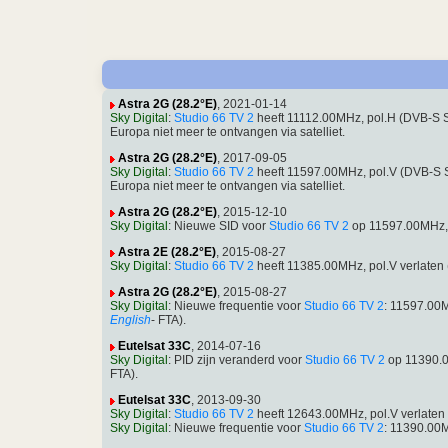
Astra 2G (28.2°E)
, 2021-01-14
Sky Digital
:
Studio 66 TV 2
heeft 11112.00MHz, pol.H (DVB-S 
Europa niet meer te ontvangen via satelliet.
Astra 2G (28.2°E)
, 2017-09-05
Sky Digital
:
Studio 66 TV 2
heeft 11597.00MHz, pol.V (DVB-S 
Europa niet meer te ontvangen via satelliet.
Astra 2G (28.2°E)
, 2015-12-10
Sky Digital
: Nieuwe SID voor
Studio 66 TV 2
op 11597.00MHz, 
Astra 2E (28.2°E)
, 2015-08-27
Sky Digital
:
Studio 66 TV 2
heeft 11385.00MHz, pol.V verlate
Astra 2G (28.2°E)
, 2015-08-27
Sky Digital
: Nieuwe frequentie voor
Studio 66 TV 2
: 11597.00
English
- FTA).
Eutelsat 33C
, 2014-07-16
Sky Digital
: PID zijn veranderd voor
Studio 66 TV 2
op 11390.0
FTA).
Eutelsat 33C
, 2013-09-30
Sky Digital
:
Studio 66 TV 2
heeft 12643.00MHz, pol.V verlate
Sky Digital
: Nieuwe frequentie voor
Studio 66 TV 2
: 11390.00