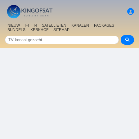
NIEUW
[+]
[-]
SATELLIETEN
KANALEN
PACKAGES
BUNDELS
KERKHOF
SITEMAP