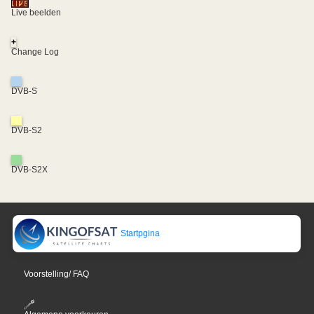
Live beelden
+
Change Log
DVB-S
DVB-S2
DVB-S2X
Startpgina
Voorstelling/ FAQ